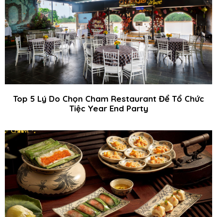
Top 5 Lý Do Chọn Cham Restaurant Để Tổ Chức
Tiệc Year End Party