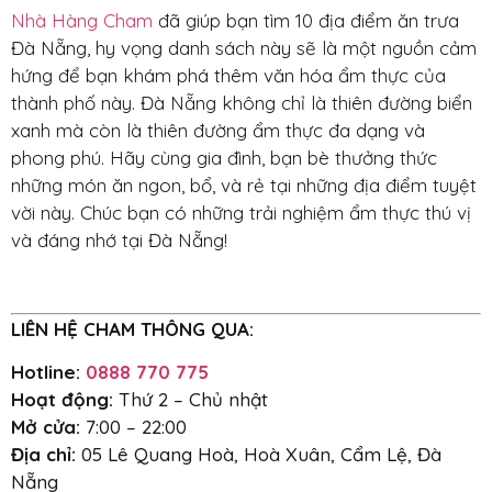
Nhà Hàng Cham
đã giúp bạn tìm 10 địa điểm ăn trưa
Đà Nẵng, hy vọng danh sách này sẽ là một nguồn cảm
hứng để bạn khám phá thêm văn hóa ẩm thực của
thành phố này. Đà Nẵng không chỉ là thiên đường biển
xanh mà còn là thiên đường ẩm thực đa dạng và
phong phú. Hãy cùng gia đình, bạn bè thưởng thức
những món ăn ngon, bổ, và rẻ tại những địa điểm tuyệt
vời này. Chúc bạn có những trải nghiệm ẩm thực thú vị
và đáng nhớ tại Đà Nẵng!
LIÊN HỆ CHAM THÔNG QUA:
Hotline:
0888 770 775
Hoạt động:
Thứ 2 – Chủ nhật
Mở cửa:
7:00 – 22:00
Địa chỉ:
05 Lê Quang Hoà, Hoà Xuân, Cẩm Lệ, Đà
Nẵng