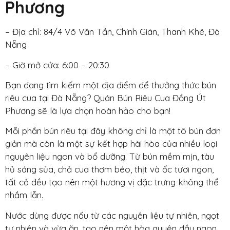
Phương
– Địa chỉ: 84/4 Võ Văn Tần, Chính Gián, Thanh Khê, Đà
Nẵng
– Giờ mở cửa: 6:00 – 20:30
Bạn đang tìm kiếm một địa điểm để thưởng thức bún
riêu cua tại Đà Nẵng? Quán Bún Riêu Cua Đồng Út
Phương sẽ là lựa chọn hoàn hảo cho bạn!
Mỗi phần bún riêu tại đây không chỉ là một tô bún đơn
giản mà còn là một sự kết hợp hài hòa của nhiều loại
nguyên liệu ngon và bổ dưỡng. Từ bún mềm mịn, tàu
hủ sáng sủa, chả cua thơm béo, thịt và ốc tươi ngon,
tất cả đều tạo nên một hương vị đặc trưng không thể
nhầm lẫn.
Nước dùng được nấu từ các nguyên liệu tự nhiên, ngọt
tự nhiên và vừa ăn, tạo nên một hòa quyện đầy ngon