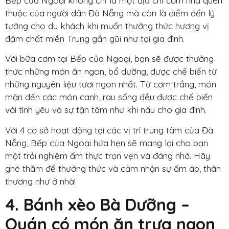
Bếp của Ngoại không chỉ là một địa chỉ cơm nhà quen
thuộc của người dân Đà Nẵng mà còn là điểm đến lý
tưởng cho du khách khi muốn thưởng thức hương vị
đậm chất miền Trung gần gũi như tại gia đình.
Với bữa cơm tại Bếp của Ngoại, bạn sẽ được thưởng
thức những món ăn ngon, bổ dưỡng, được chế biến từ
những nguyên liệu tươi ngon nhất. Từ cơm trắng, món
mặn đến các món canh, rau sống đều được chế biến
với tình yêu và sự tận tâm như khi nấu cho gia đình.
Với 4 cơ sở hoạt động tại các vị trí trung tâm của Đà
Nẵng, Bếp của Ngoại hứa hẹn sẽ mang lại cho bạn
một trải nghiệm ẩm thực trọn vẹn và đáng nhớ. Hãy
ghé thăm để thưởng thức và cảm nhận sự ấm áp, thân
thương như ở nhà!
4. Bánh xèo Bà Dưỡng –
Quán có
món ăn trưa ngon