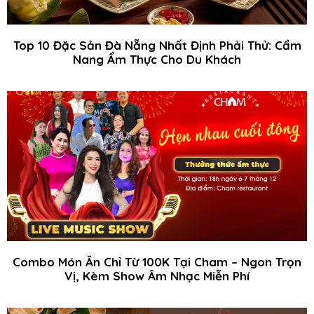
Top 10 Đặc Sản Đà Nẵng Nhất Định Phải Thử: Cẩm
Nang Ẩm Thực Cho Du Khách
Combo Món Ăn Chỉ Từ 100K Tại Cham – Ngon Trọn
Vị, Kèm Show Âm Nhạc Miễn Phí