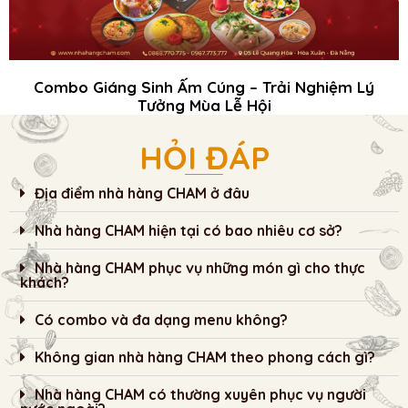
Combo Giáng Sinh Ấm Cúng – Trải Nghiệm Lý
Tưởng Mùa Lễ Hội
HỎI ĐÁP
Địa điểm nhà hàng CHAM ở đâu
Nhà hàng CHAM hiện tại có bao nhiêu cơ sở?
Nhà hàng CHAM phục vụ những món gì cho thực
khách?
Có combo và đa dạng menu không?
Không gian nhà hàng CHAM theo phong cách gì?
Nhà hàng CHAM có thường xuyên phục vụ người