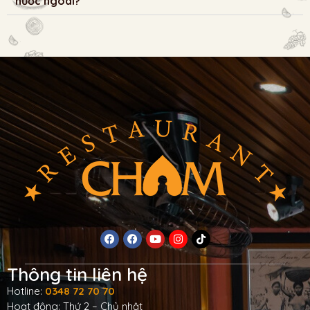
nước ngoài?
Thông tin liên hệ
Hotline:
0348 72 70 70
Hoạt động: Thứ 2 – Chủ nhật