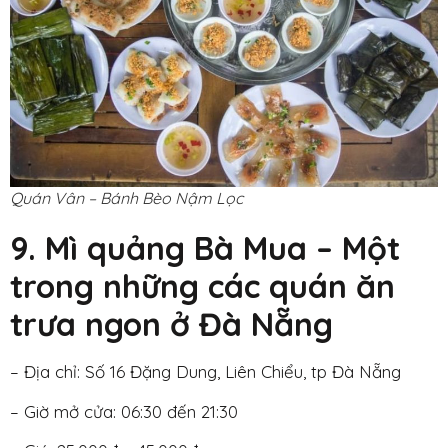
Quán Vân – Bánh Bèo Nậm Lọc
9. Mì quảng Bà Mua –
Một
trong những
các quán ăn
trưa ngon ở Đà Nẵng
– Địa chỉ: Số 16 Đặng Dung, Liên Chiểu, tp Đà Nẵng
– Giờ mở cửa: 06:30 đến 21:30