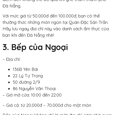
Đà Nẵng.
Với mức giá từ 50.000đ đến 100.000đ, bạn có thể
thưởng thức những món ngon tại Quán Đặc Sản Trần.
Hãy lưu ngay địa chỉ này vào danh sách ẩm thực của
bạn khi đến Đà Nẵng nhé!
3. Bếp của Ngoại
– Địa chỉ:
136B Yên Bái
22 Lý Tự Trọng
50 đường 2/9
86 Nguyễn Văn Thoại
– Giờ mở cửa: 10:00 đến 22:00
– Giá cả: từ 20.000đ – 70.000đ cho một món