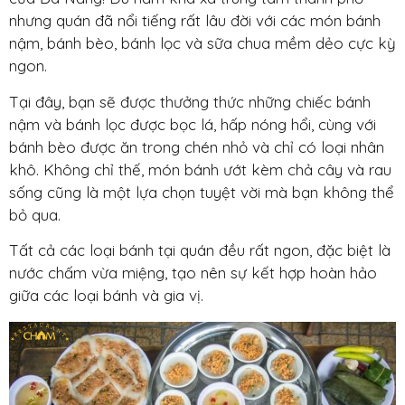
nhưng quán đã nổi tiếng rất lâu đời với các món bánh
nậm, bánh bèo, bánh lọc và sữa chua mềm dẻo cực kỳ
ngon.
Tại đây, bạn sẽ được thưởng thức những chiếc bánh
nậm và bánh lọc được bọc lá, hấp nóng hổi, cùng với
bánh bèo được ăn trong chén nhỏ và chỉ có loại nhân
khô. Không chỉ thế, món bánh ướt kèm chả cây và rau
sống cũng là một lựa chọn tuyệt vời mà bạn không thể
bỏ qua.
Tất cả các loại bánh tại quán đều rất ngon, đặc biệt là
nước chấm vừa miệng, tạo nên sự kết hợp hoàn hảo
giữa các loại bánh và gia vị.