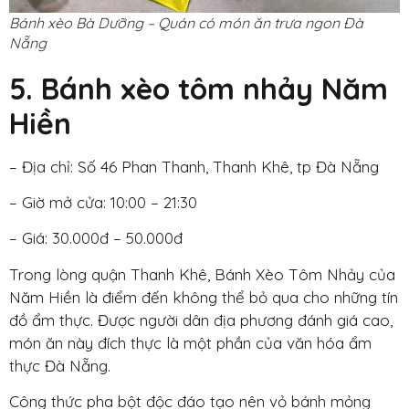
Bánh xèo Bà Dưỡng – Quán có món ăn trưa ngon Đà
Nẵng
5. Bánh xèo tôm nhảy Năm
Hiền
– Địa chỉ: Số 46 Phan Thanh, Thanh Khê, tp Đà Nẵng
– Giờ mở cửa: 10:00 – 21:30
– Giá: 30.000đ – 50.000đ
Trong lòng quận Thanh Khê, Bánh Xèo Tôm Nhảy của
Năm Hiền là điểm đến không thể bỏ qua cho những tín
đồ ẩm thực. Được người dân địa phương đánh giá cao,
món ăn này đích thực là một phần của văn hóa ẩm
thực Đà Nẵng.
Công thức pha bột độc đáo tạo nên vỏ bánh mỏng