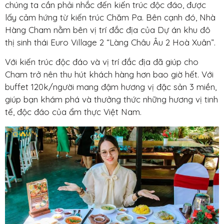
chúng ta cần phải nhắc đến kiến trúc độc đáo, được
lấy cảm hứng từ kiến trúc Chăm Pa. Bên cạnh đó, Nhà
Hàng Cham nằm bên vị trí đắc địa của Dự án khu đô
thị sinh thái Euro Village 2 “Làng Châu Âu 2 Hoà Xuân”.
Với kiến trúc độc đáo và vị trí đắc địa đã giúp cho
Cham trở nên thu hút khách hàng hơn bao giờ hết. Với
buffet 120k/người mang đậm hương vị đặc sản 3 miền,
giúp bạn khám phá và thưởng thức những hương vị tinh
tế, độc đáo của ẩm thực Việt Nam.