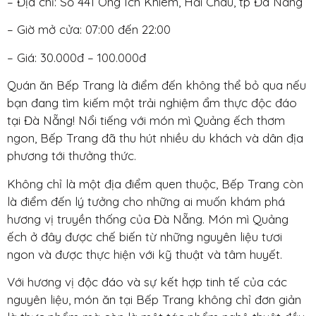
– Địa chỉ: Số 441 Ông Ích Khiêm, Hải Châu, tp Đà Nẵng
– Giờ mở cửa: 07:00 đến 22:00
– Giá: 30.000đ – 100.000đ
Quán ăn Bếp Trang là điểm đến không thể bỏ qua nếu
bạn đang tìm kiếm một trải nghiệm ẩm thực độc đáo
tại Đà Nẵng! Nổi tiếng với món mì Quảng ếch thơm
ngon, Bếp Trang đã thu hút nhiều du khách và dân địa
phương tới thưởng thức.
Không chỉ là một địa điểm quen thuộc, Bếp Trang còn
là điểm đến lý tưởng cho những ai muốn khám phá
hương vị truyền thống của Đà Nẵng. Món mì Quảng
ếch ở đây được chế biến từ những nguyên liệu tươi
ngon và được thực hiện với kỹ thuật và tâm huyết.
Với hương vị độc đáo và sự kết hợp tinh tế của các
nguyên liệu, món ăn tại Bếp Trang không chỉ đơn giản