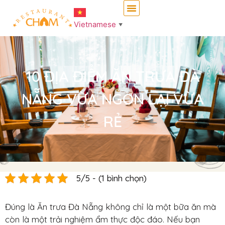
Vietnamese
▼
10 ĐỊA ĐIỂM ĂN TRƯA ĐÀ
NẴNG VỪA NGON LẠI VỪA
RẺ
5/5 - (1 bình chọn)
Đúng là Ăn trưa Đà Nẵng không chỉ là một bữa ăn mà
còn là một trải nghiệm ẩm thực độc đáo. Nếu bạn