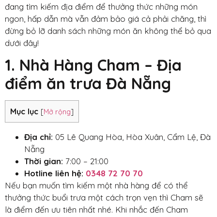
đang tìm kiếm địa điểm để thưởng thức những món
ngon, hấp dẫn mà vẫn đảm bảo giá cả phải chăng, thì
đừng bỏ lỡ danh sách những món ăn không thể bỏ qua
dưới đây!
1. Nhà Hàng Cham – Địa
điểm ăn trưa Đà Nẵng
Mục lục
[
Mở rộng
]
Địa chỉ:
05 Lê Quang Hòa, Hòa Xuân, Cẩm Lệ, Đà
Nẵng
Thời gian:
7:00 – 21:00
Hotline liên hệ:
0348 72 70 70
Nếu bạn muốn tìm kiếm một nhà hàng để có thể
thưởng thức buổi trưa một cách trọn vẹn thì Cham sẽ
là điểm đến ưu tiên nhất nhé. Khi nhắc đến Cham