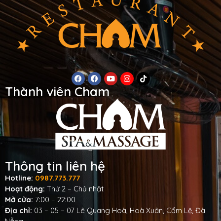
Thành viên Cham
Thông tin liên hệ
Hotline:
0987.773.777
Hoạt động:
Thứ 2 – Chủ nhật
Mở cửa:
7:00 – 22:00
Địa chỉ:
03 – 05 – 07 Lê Quang Hoà, Hoà Xuân, Cẩm Lệ, Đà