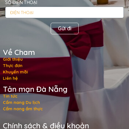
SỐ ĐIỆN THOẠI
Gửi đi
Về Cham
Giới thiệu
Thực đơn
Khuyến mãi
Liên hệ
Tản mạn Đà Nẵng
Tin tức
Cẩm nang Du lịch
Cẩm nang ẩm thực
Chính sách & điều khoản