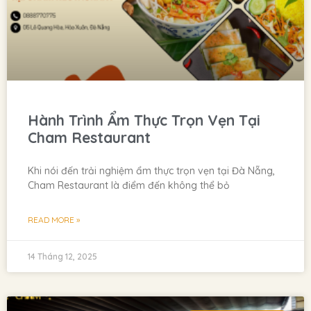
Hành Trình Ẩm Thực Trọn Vẹn Tại
Cham Restaurant
Khi nói đến trải nghiệm ẩm thực trọn vẹn tại Đà Nẵng,
Cham Restaurant là điểm đến không thể bỏ
READ MORE »
14 Tháng 12, 2025