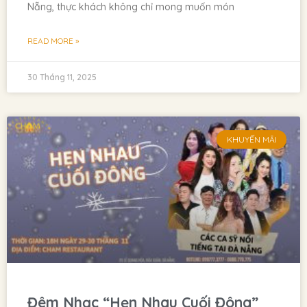
Nẵng, thực khách không chỉ mong muốn món
READ MORE »
30 Tháng 11, 2025
KHUYẾN MÃI
Đêm Nhạc “Hẹn Nhau Cuối Đông”