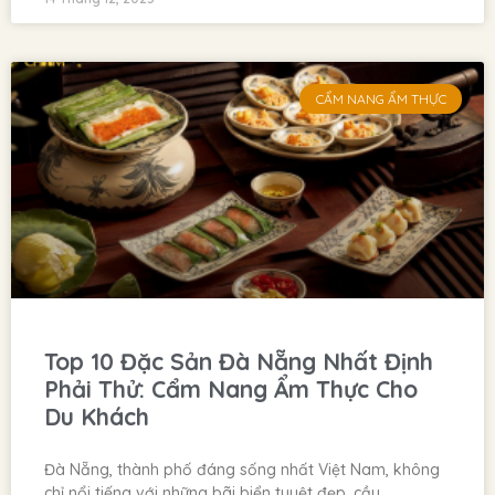
CẨM NANG ẨM THỰC
Top 10 Đặc Sản Đà Nẵng Nhất Định
Phải Thử: Cẩm Nang Ẩm Thực Cho
Du Khách
Đà Nẵng, thành phố đáng sống nhất Việt Nam, không
chỉ nổi tiếng với những bãi biển tuyệt đẹp, cầu