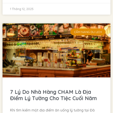
1 Tháng 12, 2025
CẨM NANG DU LỊCH
7 Lý Do Nhà Hàng CHAM Là Địa
Điểm Lý Tưởng Cho Tiệc Cuối Năm
Khi tìm kiếm một địa điểm ăn uống lý tưởng tại Đà