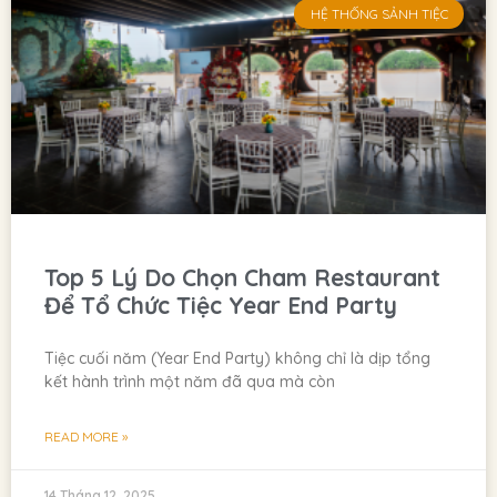
HỆ THỐNG SẢNH TIỆC
Top 5 Lý Do Chọn Cham Restaurant
Để Tổ Chức Tiệc Year End Party
Tiệc cuối năm (Year End Party) không chỉ là dịp tổng
kết hành trình một năm đã qua mà còn
READ MORE »
14 Tháng 12, 2025