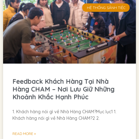
HỆ THỐNG SẢNH TIỆC
Feedback Khách Hàng Tại Nhà
Hàng CHAM – Nơi Lưu Giữ Những
Khoảnh Khắc Hạnh Phúc
1. Khách hàng nói gì về Nhà Hàng CHAM?Mục lục1 1.
Khách hàng nói gì về Nhà Hàng CHAM?2 2.
READ MORE »