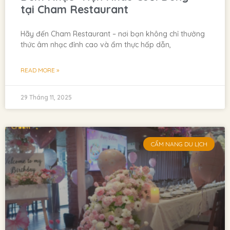
tại Cham Restaurant
Hãy đến Cham Restaurant – nơi bạn không chỉ thưởng
thức âm nhạc đỉnh cao và ẩm thực hấp dẫn,
READ MORE »
29 Tháng 11, 2025
CẨM NANG DU LỊCH