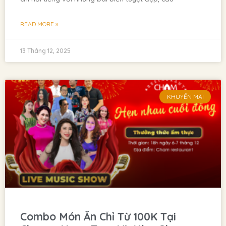
READ MORE »
13 Tháng 12, 2025
KHUYẾN MÃI
Combo Món Ăn Chỉ Từ 100K Tại