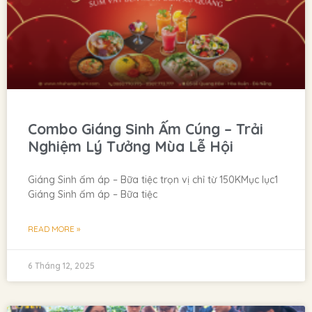
Combo Giáng Sinh Ấm Cúng – Trải
Nghiệm Lý Tưởng Mùa Lễ Hội
Giáng Sinh ấm áp – Bữa tiệc trọn vị chỉ từ 150KMục lục1
Giáng Sinh ấm áp – Bữa tiệc
READ MORE »
6 Tháng 12, 2025