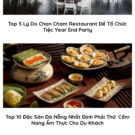
Top 5 Lý Do Chọn Cham Restaurant Để Tổ Chức
Tiệc Year End Party
Top 10 Đặc Sản Đà Nẵng Nhất Định Phải Thử: Cẩm
Nang Ẩm Thực Cho Du Khách