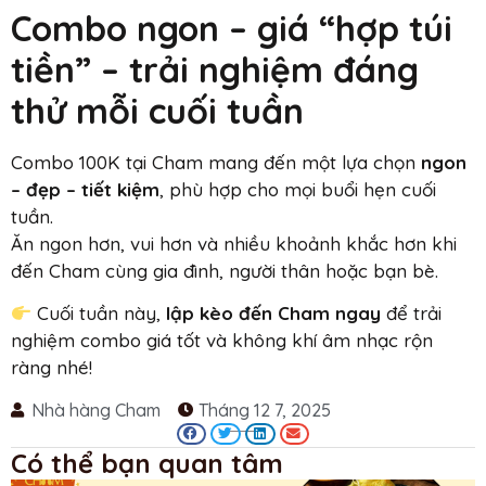
Combo ngon – giá “hợp túi
tiền” – trải nghiệm đáng
thử mỗi cuối tuần
Combo 100K tại Cham mang đến một lựa chọn
ngon
– đẹp – tiết kiệm
, phù hợp cho mọi buổi hẹn cuối
tuần.
Ăn ngon hơn, vui hơn và nhiều khoảnh khắc hơn khi
đến Cham cùng gia đình, người thân hoặc bạn bè.
Cuối tuần này,
lập kèo đến Cham ngay
để trải
nghiệm combo giá tốt và không khí âm nhạc rộn
ràng nhé!
Nhà hàng Cham
Tháng 12 7, 2025
Có thể bạn quan tâm