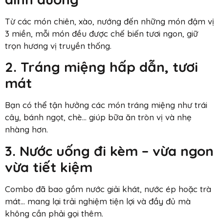
Từ các món chiên, xào, nướng đến những món đậm vị
3 miền, mỗi món đều được chế biến tươi ngon, giữ
trọn hương vị truyền thống.
2. Tráng miệng hấp dẫn, tươi
mát
Bạn có thể tận hưởng các món tráng miệng như trái
cây, bánh ngọt, chè… giúp bữa ăn tròn vị và nhẹ
nhàng hơn.
3. Nước uống đi kèm – vừa ngon
vừa tiết kiệm
Combo đã bao gồm nước giải khát, nước ép hoặc trà
mát… mang lại trải nghiệm tiện lợi và đầy đủ mà
không cần phải gọi thêm.