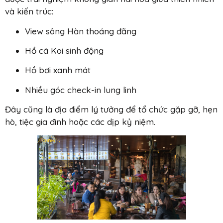
và kiến trúc:
View sông Hàn thoáng đãng
Hồ cá Koi sinh động
Hồ bơi xanh mát
Nhiều góc check-in lung linh
Đây cũng là địa điểm lý tưởng để tổ chức gặp gỡ, hẹn
hò, tiệc gia đình hoặc các dịp kỷ niệm.