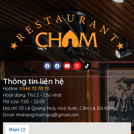
Thông tin liên hệ
Hotline:
0348 72 70 70
Hoạt động: Thứ 2 – Chủ nhật
Mở cửa: 7:00 – 22:00
Địa chỉ: 05 Lê Quang Hoà, Hoà Xuân, Cẩm Lệ, Đà Nẵng
Email: nhahangchamspa@gmail.com