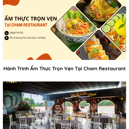
Hành Trình Ẩm Thực Trọn Vẹn Tại Cham Restaurant