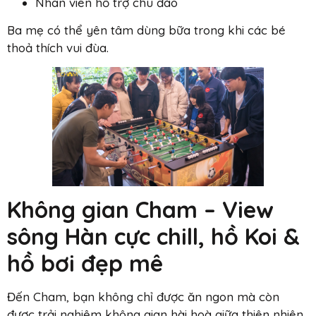
Nhân viên hỗ trợ chu đáo
Ba mẹ có thể yên tâm dùng bữa trong khi các bé
thoả thích vui đùa.
Không gian Cham – View
sông Hàn cực chill, hồ Koi &
hồ bơi đẹp mê
Đến Cham, bạn không chỉ được ăn ngon mà còn
được trải nghiệm không gian hài hoà giữa thiên nhiên