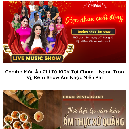
Combo Món Ăn Chỉ Từ 100K Tại Cham – Ngon Trọn
Vị, Kèm Show Âm Nhạc Miễn Phí