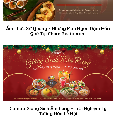
Ẩm Thực Xứ Quảng – Những Món Ngon Đậm Hồn
Quê Tại Cham Restaurant
Combo Giáng Sinh Ấm Cúng – Trải Nghiệm Lý
Tưởng Mùa Lễ Hội