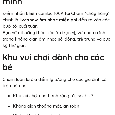
mình
Điểm nhấn khiến combo 100K tại Cham “cháy hàng”
chính là
liveshow âm nhạc miễn phí
diễn ra vào các
buổi tối cuối tuần.
Bạn vừa thưởng thức bữa ăn trọn vị, vừa hòa mình
trong không gian âm nhạc sôi động, trẻ trung và cực
kỳ thư giãn.
Khu vui chơi dành cho các
bé
Cham luôn là địa điểm lý tưởng cho các gia đình có
trẻ nhỏ nhờ:
Khu vui chơi nhà banh rộng rãi, sạch sẽ
Không gian thoáng mát, an toàn