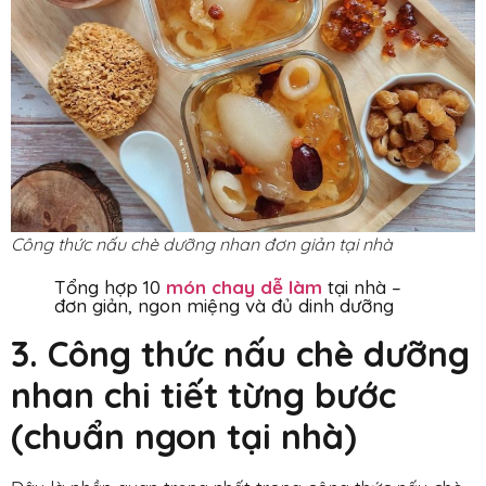
Công thức nấu chè dưỡng nhan đơn giản tại nhà
Tổng hợp 10
món chay dễ làm
tại nhà –
đơn giản, ngon miệng và đủ dinh dưỡng
3. Công thức nấu chè dưỡng
nhan chi tiết từng bước
(chuẩn ngon tại nhà)