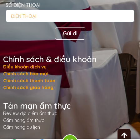
SỐ ĐIỆN THOẠI
Gửi đi
Chính sách & điều khoản
Điều khoản dịch vụ
Chính sách bảo mật
Chính sách thanh toán
Chính sách giao hàng
Tản mạn ẩm thực
Review địa điểm ẩm thực
Cẩm nang ẩm thực
Cẩm nang du lịch