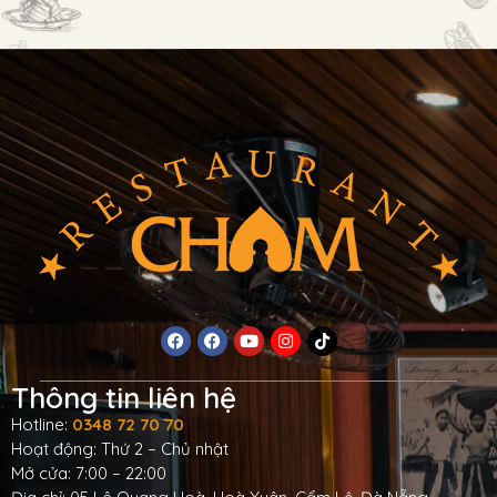
Thông tin liên hệ
Hotline:
0348 72 70 70
Hoạt động: Thứ 2 – Chủ nhật
Mở cửa: 7:00 – 22:00