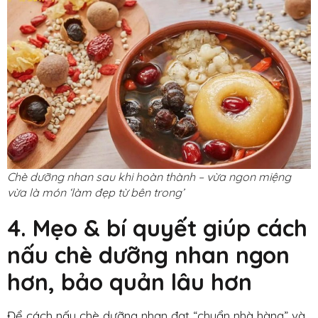
Chè dưỡng nhan sau khi hoàn thành – vừa ngon miệng
vừa là món ‘làm đẹp từ bên trong’
4. Mẹo & bí quyết giúp cách
nấu chè dưỡng nhan ngon
hơn, bảo quản lâu hơn
Để cách nấu chè dưỡng nhan đạt “chuẩn nhà hàng” và