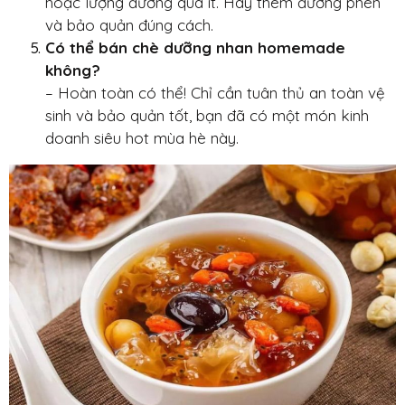
hoặc lượng đường quá ít. Hãy thêm đường phèn
và bảo quản đúng cách.
Có thể bán chè dưỡng nhan homemade
không?
– Hoàn toàn có thể! Chỉ cần tuân thủ an toàn vệ
sinh và bảo quản tốt, bạn đã có một món kinh
doanh siêu hot mùa hè này.