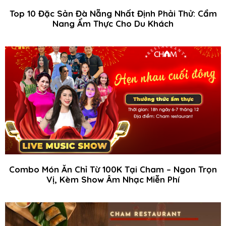
Top 10 Đặc Sản Đà Nẵng Nhất Định Phải Thử: Cẩm
Nang Ẩm Thực Cho Du Khách
Combo Món Ăn Chỉ Từ 100K Tại Cham – Ngon Trọn
Vị, Kèm Show Âm Nhạc Miễn Phí