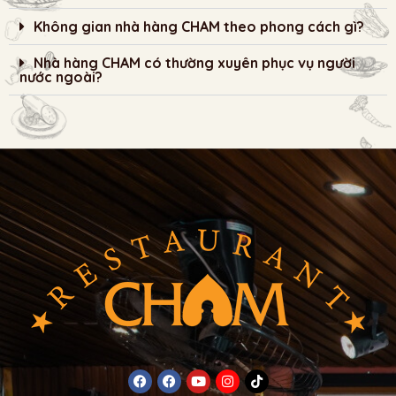
Không gian nhà hàng CHAM theo phong cách gì?
Nhà hàng CHAM có thường xuyên phục vụ người
nước ngoài?