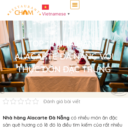
Vietnamese
▼
TOP 10 NHÀ HÀNG
ALACARTE ĐÀ NẴNG VỚI
THỰC ĐƠN ĐẶC TRƯNG
Đánh giá bài viết
Nhà hàng Alacarte Đà Nẵng
có nhiều món ăn đặc
sản quê hương có lẽ đó là điều tìm kiếm của rất nhiều