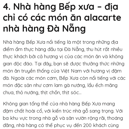
4. Nhà hàng Bếp xưa – địa
chỉ có các món ăn alacarte
nhà hàng Đà Nẵng
Nhà hàng Bếp Xưa nổi tiếng là một trong những địa
điểm ẩm thực hàng đầu tại Đà Nẵng, thu hút rất nhiều
thực khách bởi cả hương vị của các món ăn và không
gian độc đáo. Tại đây, bạn sẽ được thưởng thức những
món ăn truyền thống của Việt Nam với hương vị đậm
đà. Ngoài các món cơm, Bếp Xưa còn nổi tiếng với các
món đặc sản như cơm lam gà nướng, lẩu ếch măng
chua, thỏ nướng, thịt chồn, thịt sóc…
Không gian tổng thể của nhà hàng Bếp Xưa mang
đậm chất hoài cổ, với kiến trúc nhà gỗ sang trọng. Với
ba khu vực trong nhà gỗ và sân vườn rộng rãi, thoáng
đãng, nhà hàng có thể phục vụ đến 200 khách cùng