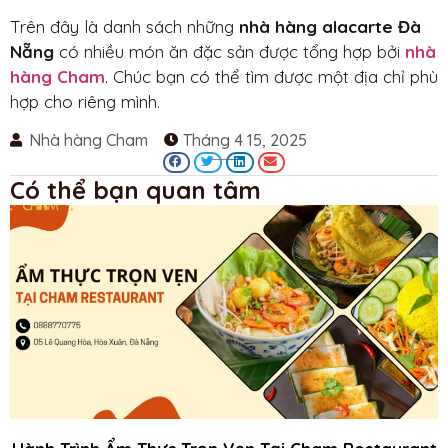
Trên đây là danh sách những
nhà hàng alacarte Đà
Nẵng
có nhiều món ăn đặc sản được tổng hợp bởi
nhà
hàng Cham
. Chúc bạn có thể tìm được một địa chỉ phù
hợp cho riêng mình.
Nhà hàng Cham
Tháng 4 15, 2025
Có thể bạn quan tâm