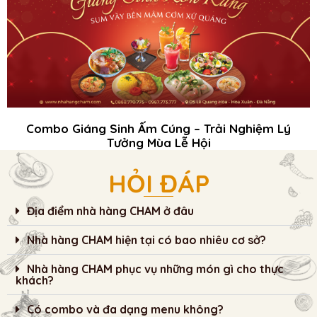
Combo Giáng Sinh Ấm Cúng – Trải Nghiệm Lý
Tưởng Mùa Lễ Hội
HỎI ĐÁP
Địa điểm nhà hàng CHAM ở đâu
Nhà hàng CHAM hiện tại có bao nhiêu cơ sở?
Nhà hàng CHAM phục vụ những món gì cho thực
khách?
Có combo và đa dạng menu không?