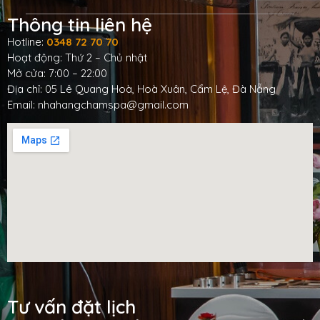
Thông tin liên hệ
Hotline:
0348 72 70 70
Hoạt động: Thứ 2 – Chủ nhật
Mở cửa: 7:00 – 22:00
Địa chỉ: 05 Lê Quang Hoà, Hoà Xuân, Cẩm Lệ, Đà Nẵng
Email: nhahangchamspa@gmail.com
Tư vấn đặt lịch