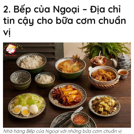
2. Bếp của Ngoại – Địa chỉ
tin cậy cho bữa cơm chuẩn
vị
Nhà hàng Bếp của Ngoại với những bữa cơm chuẩn vị