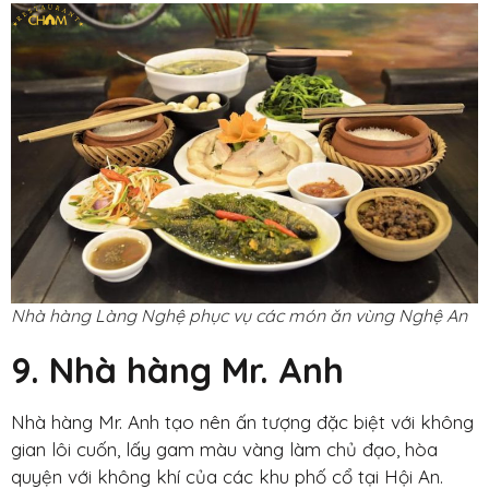
Nhà hàng Làng Nghệ phục vụ các món ăn vùng Nghệ An
9. Nhà hàng Mr. Anh
Nhà hàng Mr. Anh tạo nên ấn tượng đặc biệt với không
gian lôi cuốn, lấy gam màu vàng làm chủ đạo, hòa
quyện với không khí của các khu phố cổ tại Hội An.