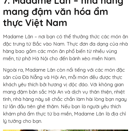
7. Madame Lân – nhà hàng
mang đậm văn hóa ẩm
thực Việt Nam
Madame Lân – nơi bạn có thể thưởng thức các món ăn
đặc trưng từ Bắc vào Nam. Thực đơn đa dạng của nhà
hàng bao gồm các món ăn phổ biến từ nhiều vùng
miền, từ phở Hà Nội cho đến bánh xèo miền Nam.
Ngoài ra, Madame Lân còn nổi tiếng với các món đặc
sản của Đà Nẵng và Hội An, mỗi món đều được thực
khách yêu thích bởi hương vị độc đáo. Với không gian
mang đậm bản sắc Hội An và dịch vụ thân thiện, nhiệt
tình, nhà hàng này sẽ chắc chắn làm hài lòng bạn ngay
từ lần đầu tiên ghé thăm. Nếu bạn là người yêu thích
khám phá ẩm thực từ ba miền, Madame Lân là địa chỉ
lý tưởng cho bạn.